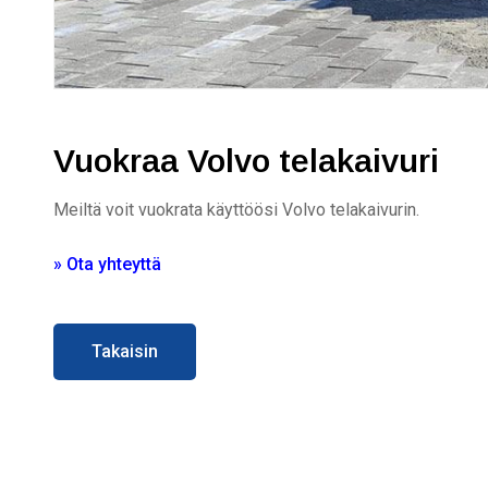
Vuokraa Volvo telakaivuri
Meiltä voit vuokrata käyttöösi Volvo telakaivurin.
» Ota yhteyttä
Takaisin