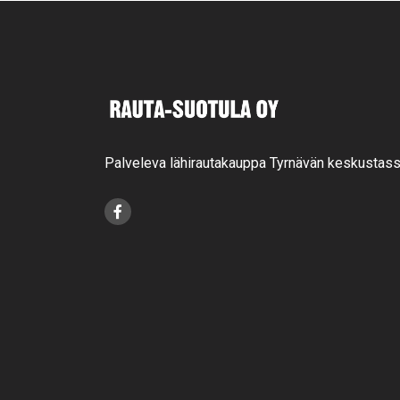
Palveleva lähirautakauppa Tyrnävän keskustass