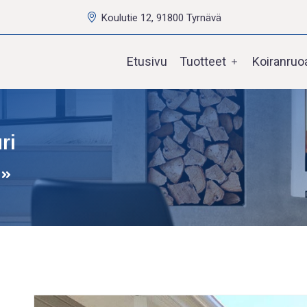
Koulutie 12, 91800 Tyrnävä
Etusivu
Tuotteet
Koiranruo
ri