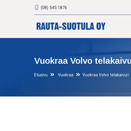
(08) 545 1876
Vuokraa Volvo telakaivu
Etusivu
Vuokraa
Vuokraa Volvo telakaivuri