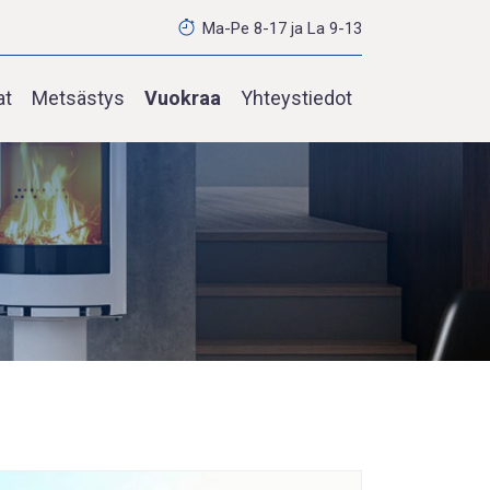
Ma-Pe 8-17 ja La 9-13
at
Metsästys
Vuokraa
Yhteystiedot