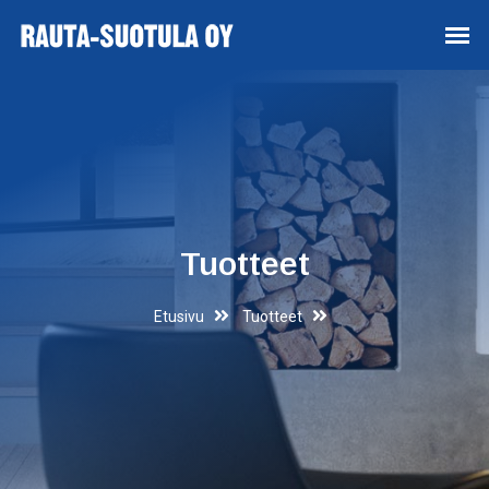
Tuotteet
Etusivu
Tuotteet