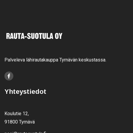
Palveleva lähirautakauppa Tyrnävän keskustassa.
Yhteystiedot
Koulutie 12,
91800 Tyrnävä