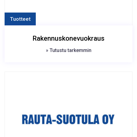
Tuotteet
Rakennuskonevuokraus
» Tutustu tarkemmin